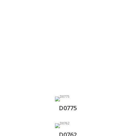
D0775
D0762