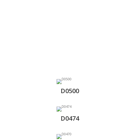
D0500
D0474