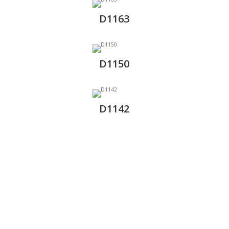
D1163
D1150
D1142