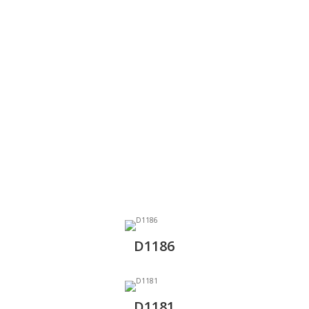
D1186
D1181