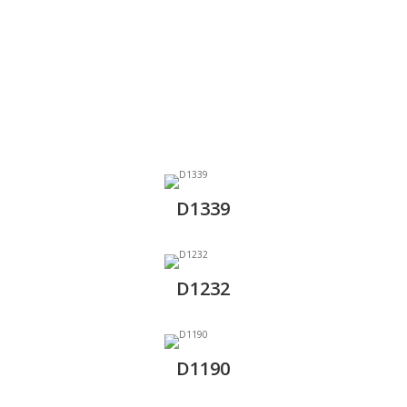
D1339
D1232
D1190