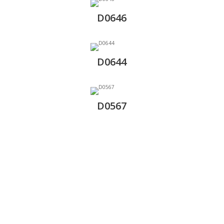
D0646
D0644
D0567