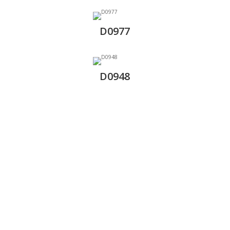
D0977
D0948