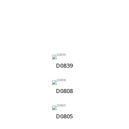
D0839
D0808
D0805