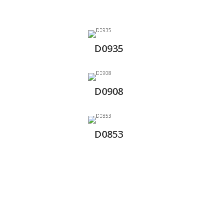
D0935
D0908
D0853