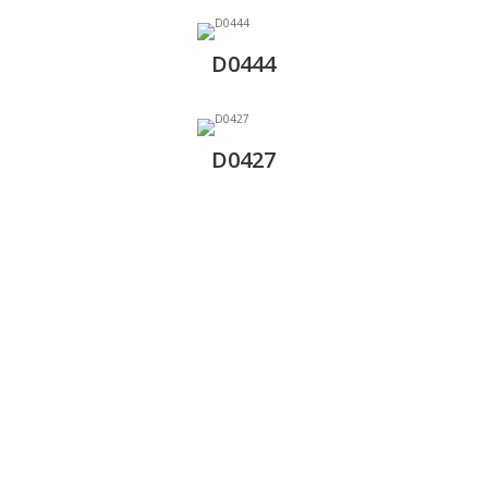
D0444
D0427