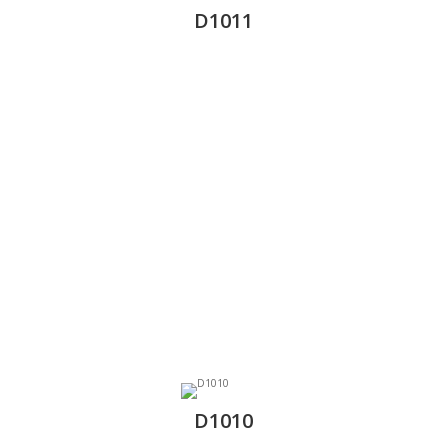
D1011
D1010