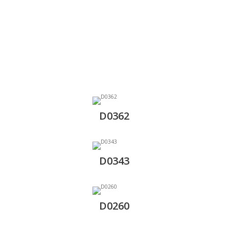
D0362
D0343
D0260