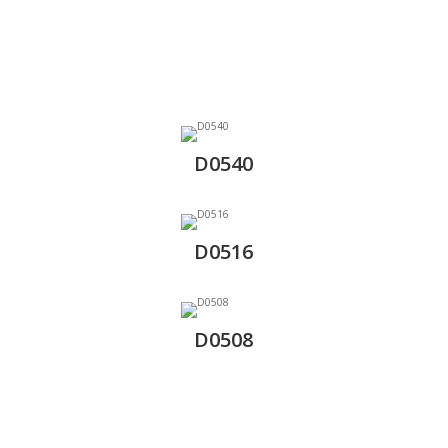
D0540
D0516
D0508