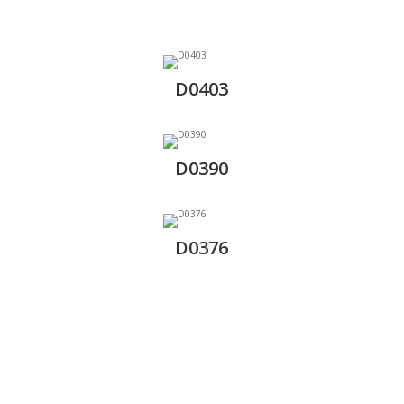
D0403
D0390
D0376