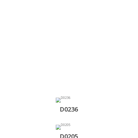
D0236
D0205