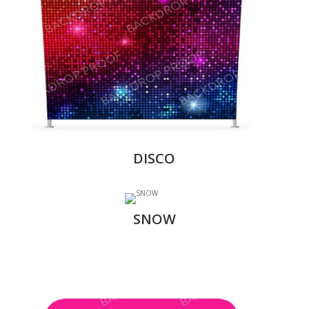
DISCO
SNOW