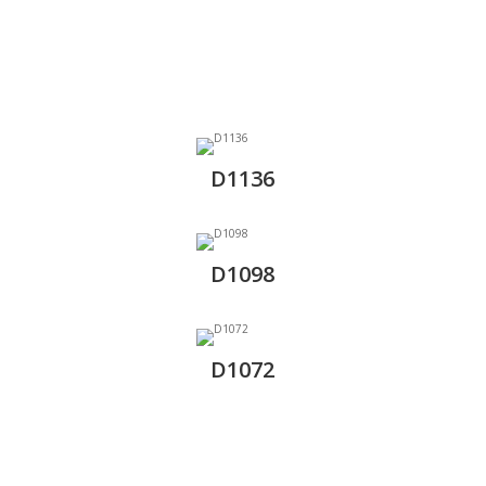
D1136
D1098
D1072